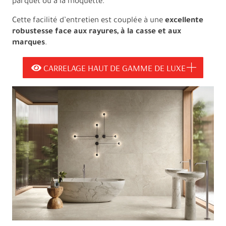
parquet ou à la moquette.
Cette facilité d’entretien est couplée à une
excellente
robustesse face aux rayures, à la casse et aux
marques
.
CARRELAGE HAUT DE GAMME DE LUXE