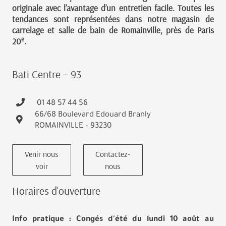
originale avec l’avantage d’un entretien facile. Toutes les
tendances sont représentées dans notre magasin de
carrelage et salle de bain de Romainville, près de Paris
e
20
.
Bati Centre – 93
01 48 57 44 56
66/68 Boulevard Edouard Branly
ROMAINVILLE – 93230
Venir nous
Contactez-
voir
nous
Horaires d'ouverture
Info pratique : Congés d'été du lundi 10 août au