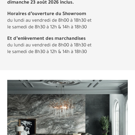
dimanche 23 août 2026 inclus.
Horaires d’ouverture du Showroom
du lundi au vendredi de 8h00 à 18h30 et
le samedi de 8h30 à 12h & 14h à 18h30
Et d’enlèvement des marchandises
du lundi au vendredi de 8h00 à 18h30 et
le samedi de 8h30 à 12h & 14h à 18h30